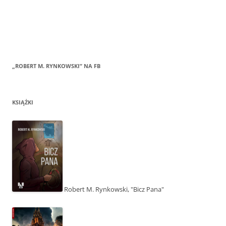
„ROBERT M. RYNKOWSKI” NA FB
KSIĄŻKI
Robert M. Rynkowski, "Bicz Pana"