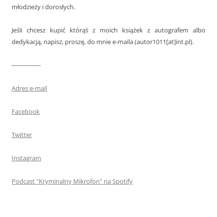
młodzieży i dorosłych.
Jeśli chcesz kupić którąś z moich książek z autografem albo
dedykacją, napisz, proszę, do mnie e-maila (autor1011[at]int.pl).
---------------
Adres e-mail
Facebook
Twitter
Instagram
Podcast "Kryminalny Mikrofon" na Spotify