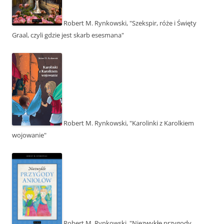
Robert M. Rynkowski, "Szekspir, róże i Święty
Graal, czyli gdzie jest skarb esesmana"
Robert M. Rynkowski, "Karolinki z Karolkiem
wojowanie"
Robert M. Rynkowski, "Niezwykłe przygody