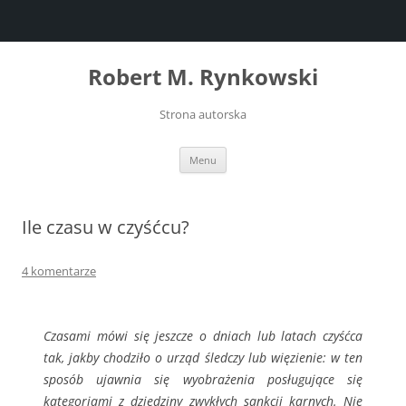
Przejdź
do
Robert M. Rynkowski
treści
Strona autorska
Menu
Ile czasu w czyśćcu?
4 komentarze
Czasami mówi się jeszcze o dniach lub latach czyśćca
tak, jakby chodziło o urząd śledczy lub więzienie: w ten
sposób ujawnia się wyobrażenia posługujące się
kategoriami z dziedziny zwykłych sankcji karnych. Nie