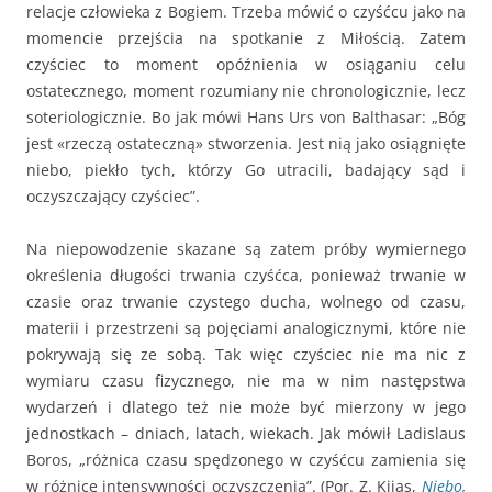
relacje człowieka z Bogiem. Trzeba mówić o czyśćcu jako na
momencie przejścia na spotkanie z Miłością. Zatem
czyściec to moment opóźnienia w osiąganiu celu
ostatecznego, moment rozumiany nie chronologicznie, lecz
soteriologicznie. Bo jak mówi Hans Urs von Balthasar: „Bóg
jest «rzeczą ostateczną» stworzenia. Jest nią jako osiągnięte
niebo, piekło tych, którzy Go utracili, badający sąd i
oczyszczający czyściec”.
Na niepowodzenie skazane są zatem próby wymiernego
określenia długości trwania czyśćca, ponieważ trwanie w
czasie oraz trwanie czystego ducha, wolnego od czasu,
materii i przestrzeni są pojęciami analogicznymi, które nie
pokrywają się ze sobą. Tak więc czyściec nie ma nic z
wymiaru czasu fizycznego, nie ma w nim następstwa
wydarzeń i dlatego też nie może być mierzony w jego
jednostkach – dniach, latach, wiekach. Jak mówił Ladislaus
Boros, „różnica czasu spędzonego w czyśćcu zamienia się
w różnicę intensywności oczyszczenia”. (Por. Z. Kijas,
Niebo,