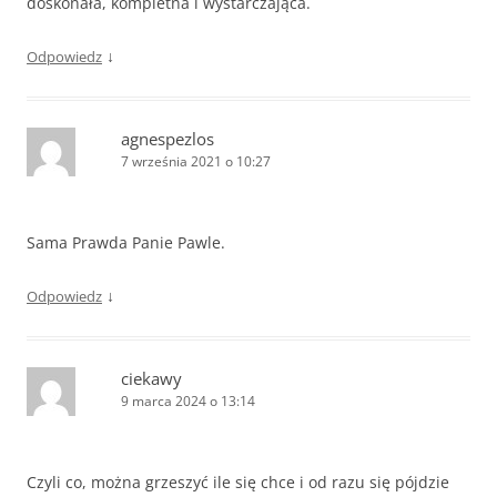
doskonała, kompletna i wystarczająca.
↓
Odpowiedz
agnespezlos
7 września 2021 o 10:27
Sama Prawda Panie Pawle.
↓
Odpowiedz
ciekawy
9 marca 2024 o 13:14
Czyli co, można grzeszyć ile się chce i od razu się pójdzie