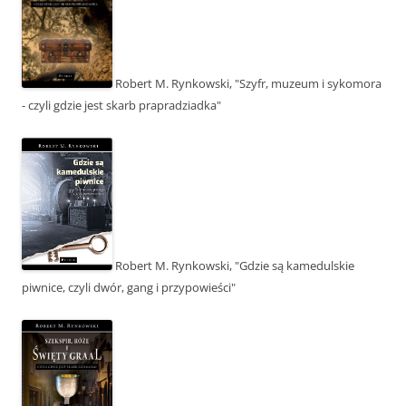
Robert M. Rynkowski, "Szyfr, muzeum i sykomora
- czyli gdzie jest skarb prapradziadka"
Robert M. Rynkowski, "Gdzie są kamedulskie
piwnice, czyli dwór, gang i przypowieści"